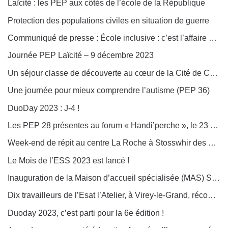
Laïcité : les PEP aux côtés de l’école de la République
Protection des populations civiles en situation de guerre
Communiqué de presse : École inclusive : c’est l’affaire de tous !
Journée PEP Laïcité – 9 décembre 2023
Un séjour classe de découverte au cœur de la Cité de Carcassonne (PEP 11)
Une journée pour mieux comprendre l’autisme (PEP 36)
DuoDay 2023 : J-4 !
Les PEP 28 présentes au forum « Handi’perche », le 23 novembre à Arcisse
Week-end de répit au centre La Roche à Stosswhir des PEP Alsace
Le Mois de l’ESS 2023 est lancé !
Inauguration de la Maison d’accueil spécialisée (MAS) Simone Veil (Arpep Pays de La Loire)
Dix travailleurs de l’Esat l’Atelier, à Virey-le-Grand, récompensés (PEP 71)
Duoday 2023, c’est parti pour la 6e édition !