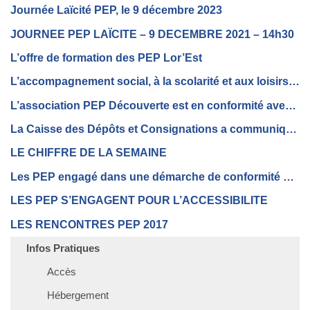
Journée Laïcité PEP, le 9 décembre 2023
JOURNEE PEP LAÏCITE – 9 DECEMBRE 2021 – 14h30
L’offre de formation des PEP Lor’Est
L’accompagnement social, à la scolarité et aux loisirs à distance
L’association PEP Découverte est en conformité avec le RGPD
La Caisse des Dépôts et Consignations a communiqué sur les premières modalités de fonctionnement de l’application mobile « Mon Compte Formation »
LE CHIFFRE DE LA SEMAINE
Les PEP engagé dans une démarche de conformité RGPD
LES PEP S’ENGAGENT POUR L’ACCESSIBILITE
LES RENCONTRES PEP 2017
Infos Pratiques
Accès
Hébergement