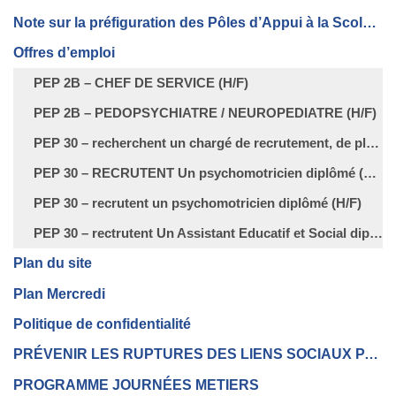
Note sur la préfiguration des Pôles d’Appui à la Scolarité (PAS)
Offres d’emploi
PEP 2B – CHEF DE SERVICE (H/F)
PEP 2B – PEDOPSYCHIATRE / NEUROPEDIATRE (H/F)
PEP 30 – recherchent un chargé de recrutement, de planning et de formation (H/F)
PEP 30 – RECRUTENT Un psychomotricien diplômé (H/F)
PEP 30 – recrutent un psychomotricien diplômé (H/F)
PEP 30 – rectrutent Un Assistant Educatif et Social diplômé (H/F)
Plan du site
Plan Mercredi
Politique de confidentialité
PRÉVENIR LES RUPTURES DES LIENS SOCIAUX PAR UN ACCOMPAGNEMENT NUMÉRIQUE
PROGRAMME JOURNÉES METIERS