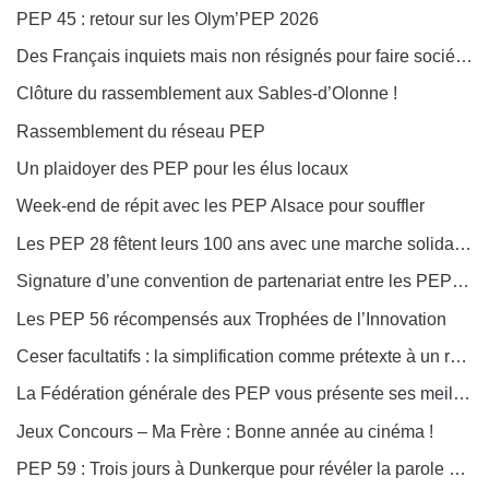
PEP 45 : retour sur les Olym’PEP 2026
Des Français inquiets mais non résignés pour faire société solidaire et inclusive
Clôture du rassemblement aux Sables-d’Olonne !
Rassemblement du réseau PEP
Un plaidoyer des PEP pour les élus locaux
Week-end de répit avec les PEP Alsace pour souffler
Les PEP 28 fêtent leurs 100 ans avec une marche solidaire colorée !
Signature d’une convention de partenariat entre les PEP 28 et les PEP Grand Oise
Les PEP 56 récompensés aux Trophées de l’Innovation
Ceser facultatifs : la simplification comme prétexte à un recul démocratique
La Fédération générale des PEP vous présente ses meilleurs voeux pour 2026 !
Jeux Concours – Ma Frère : Bonne année au cinéma !
PEP 59 : Trois jours à Dunkerque pour révéler la parole des jeunes