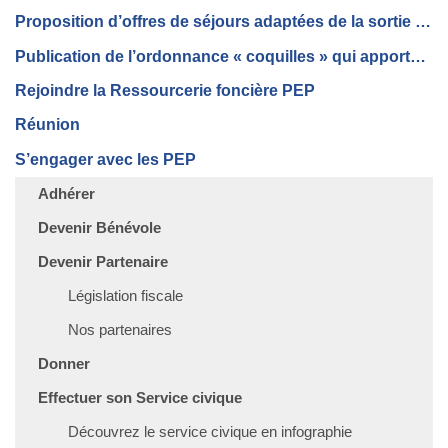
Proposition d’offres de séjours adaptées de la sortie de crise
Publication de l’ordonnance « coquilles » qui apporte des corrections à la loi « Avenir professionnel » au Journal officiel du jeudi 22 août 2019.
Rejoindre la Ressourcerie foncière PEP
Réunion
S’engager avec les PEP
Adhérer
Devenir Bénévole
Devenir Partenaire
Législation fiscale
Nos partenaires
Donner
Effectuer son Service civique
Découvrez le service civique en infographie