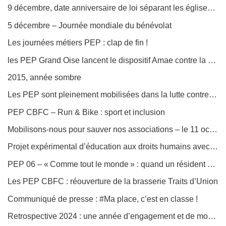
9 décembre, date anniversaire de loi séparant les églises et l’État
5 décembre – Journée mondiale du bénévolat
Les journées métiers PEP : clap de fin !
les PEP Grand Oise lancent le dispositif Amae contre la phobie scolaire
2015, année sombre
Les PEP sont pleinement mobilisées dans la lutte contre le harcèlement
PEP CBFC – Run & Bike : sport et inclusion
Mobilisons-nous pour sauver nos associations – le 11 octobre !
Projet expérimental d’éducation aux droits humains avec Amnesty International France
PEP 06 – « Comme tout le monde » : quand un résident de la MAS devient acteur principal
Les PEP CBFC : réouverture de la brasserie Traits d’Union
Communiqué de presse : #Ma place, c’est en classe !
Retrospective 2024 : une année d’engagement et de mobilisation collective !