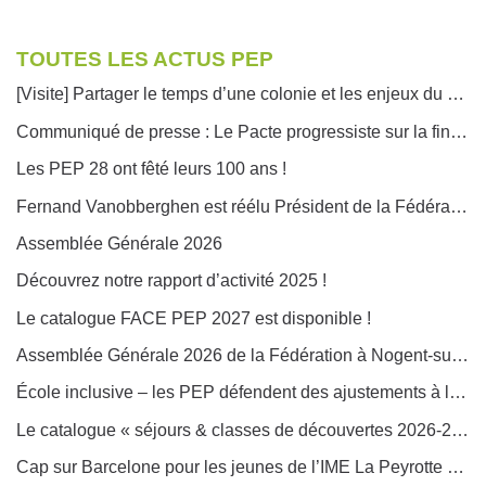
TOUTES LES ACTUS PEP
[Visite] Partager le temps d’une colonie et les enjeux du départ des enfants
Communiqué de presse : Le Pacte progressiste sur la fin de vie se félicite de l’adoption de la loi relative au droit à l’aide à mourir
Les PEP 28 ont fêté leurs 100 ans !
Fernand Vanobberghen est réélu Président de la Fédération générale des PEP
Assemblée Générale 2026
Découvrez notre rapport d’activité 2025 !
Le catalogue FACE PEP 2027 est disponible !
Assemblée Générale 2026 de la Fédération à Nogent-sur-Marne
École inclusive – les PEP défendent des ajustements à la proposition de loi
Le catalogue « séjours & classes de découvertes 2026-2027 est disponible !
Cap sur Barcelone pour les jeunes de l’IME La Peyrotte des PEP 19