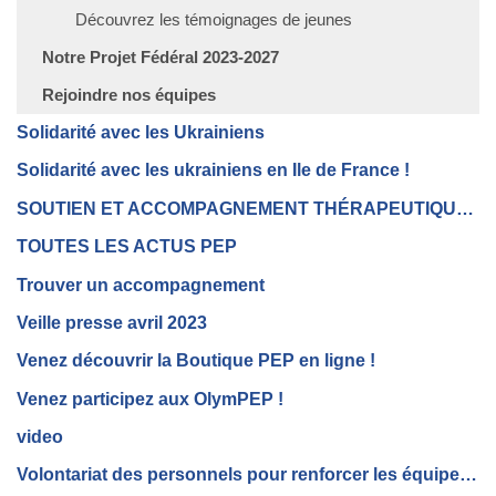
Découvrez les témoignages de jeunes
Notre Projet Fédéral 2023-2027
Rejoindre nos équipes
Solidarité avec les Ukrainiens
Solidarité avec les ukrainiens en Ile de France !
SOUTIEN ET ACCOMPAGNEMENT THÉRAPEUTIQUE OU PSYCHOLOGIQUE Ā DISTANCE
TOUTES LES ACTUS PEP
Trouver un accompagnement
Veille presse avril 2023
Venez découvrir la Boutique PEP en ligne !
Venez participez aux OlymPEP !
video
Volontariat des personnels pour renforcer les équipes en première ligne auprès des personnes les plus fragiles