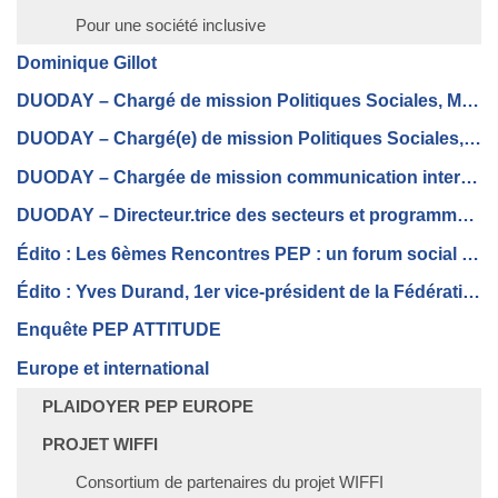
Pour une société inclusive
Dominique Gillot
DUODAY – Chargé de mission Politiques Sociales, Médico-Sociales et de Santé (H/F)
DUODAY – Chargé(e) de mission Politiques Sociales, Médico-Sociales et de santé (H/F)
DUODAY – Chargée de mission communication interne (H/F)
DUODAY – Directeur.trice des secteurs et programmes (H/F)
Édito : Les 6èmes Rencontres PEP : un forum social participatif
Édito : Yves Durand, 1er vice-président de la Fédération générale des PEP
Enquête PEP ATTITUDE
Europe et international
PLAIDOYER PEP EUROPE
PROJET WIFFI
Consortium de partenaires du projet WIFFI