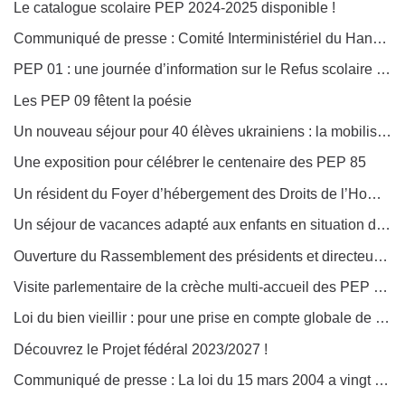
Le catalogue scolaire PEP 2024-2025 disponible !
Communiqué de presse : Comité Interministériel du Handicap
PEP 01 : une journée d’information sur le Refus scolaire anxieux
Les PEP 09 fêtent la poésie
Un nouveau séjour pour 40 élèves ukrainiens : la mobilisation continue !
Une exposition pour célébrer le centenaire des PEP 85
Un résident du Foyer d’hébergement des Droits de l’Homme devenu champion de France de para judo adapté à Orléans
Un séjour de vacances adapté aux enfants en situation de handicap
Ouverture du Rassemblement des présidents et directeurs généraux à Chambéry
Visite parlementaire de la crèche multi-accueil des PEP 31 à Toulouse
Loi du bien vieillir : pour une prise en compte globale de la problématique de l’autonomie !
Découvrez le Projet fédéral 2023/2027 !
Communiqué de presse : La loi du 15 mars 2004 a vingt ans !