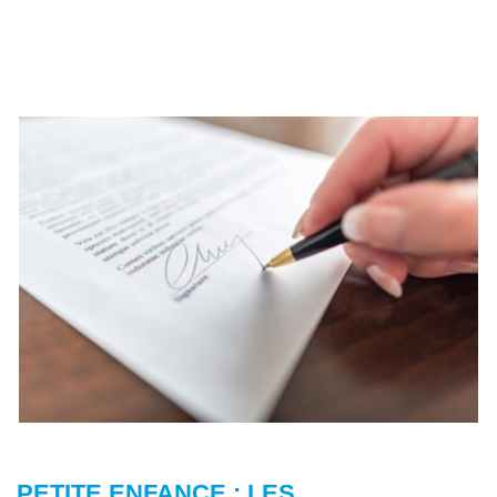
PETITE ENFANCE : LES