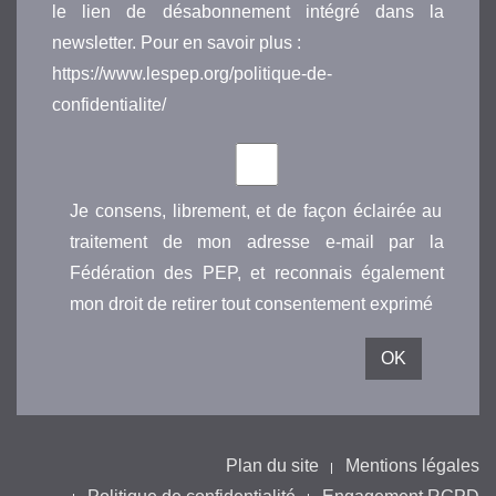
le lien de désabonnement intégré dans la
newsletter. Pour en savoir plus :
https://www.lespep.org/politique-de-
confidentialite/
Je consens, librement, et de façon éclairée au
traitement de mon adresse e-mail par la
Fédération des PEP, et reconnais également
mon droit de retirer tout consentement exprimé
Plan du site
Mentions légales