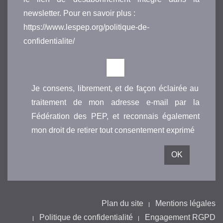
newsletter. Pour en savoir plus :
https://www.lespep.org/politique-de-
confidentialite/
Je consens, librement, et de façon éclairée au
traitement de mon adresse e-mail par la
Fédération des PEP, et reconnais également
mon droit de retirer tout consentement exprimé
Plan du site
Mentions légales
Politique de confidentialité
Engagement RGPD