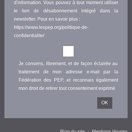
d'information. Vous pouvez à tout moment utiliser
le lien de désabonnement intégré dans la
newsletter. Pour en savoir plus :
https://www.lespep.org/politique-de-
confidentialite/
Je consens, librement, et de façon éclairée au
traitement de mon adresse e-mail par la
Fédération des PEP, et reconnais également
mon droit de retirer tout consentement exprimé
Plan du site
Mentions légales