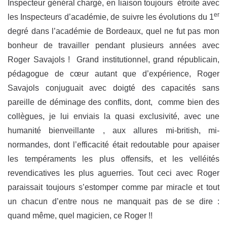
Inspecteur général chargé, en liaison toujours étroite avec
er
les Inspecteurs d’académie, de suivre les évolutions du 1
degré dans l’académie de Bordeaux, quel ne fut pas mon
bonheur de travailler pendant plusieurs années avec
Roger Savajols ! Grand institutionnel, grand républicain,
pédagogue de cœur autant que d’expérience, Roger
Savajols conjuguait avec doigté des capacités sans
pareille de déminage des conflits, dont, comme bien des
collègues, je lui enviais la quasi exclusivité, avec une
humanité bienveillante , aux allures mi-british, mi-
normandes, dont l’efficacité était redoutable pour apaiser
les tempéraments les plus offensifs, et les velléités
revendicatives les plus aguerries. Tout ceci avec Roger
paraissait toujours s’estomper comme par miracle et tout
un chacun d’entre nous ne manquait pas de se dire :
quand même, quel magicien, ce Roger !!