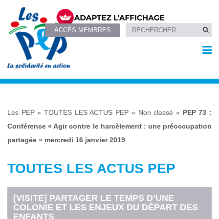
ACCÈS MEMBRES
Les PEP
»
TOUTES LES ACTUS PEP
»
Non classé
»
PEP 73 :
Conférence « Agir contre le harcèlement : une préoccupation
partagée » mercredi 16 janvier 2019
TOUTES LES ACTUS PEP
[VISITE] PARTAGER LE TEMPS D’UNE
COLONIE ET LES ENJEUX DU DÉPART DES
ENFANTS