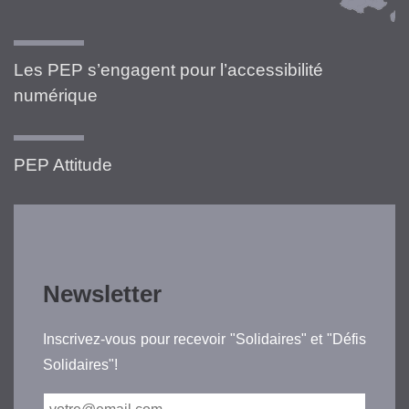
Les PEP s’engagent pour l’accessibilité
numérique
PEP Attitude
Newsletter
Inscrivez-vous pour recevoir "Solidaires" et "Défis
Solidaires"!