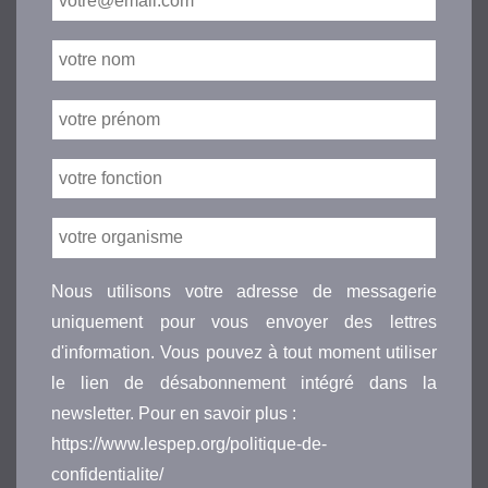
Nous utilisons votre adresse de messagerie
uniquement pour vous envoyer des lettres
d'information. Vous pouvez à tout moment utiliser
le lien de désabonnement intégré dans la
newsletter. Pour en savoir plus :
https://www.lespep.org/politique-de-
confidentialite/