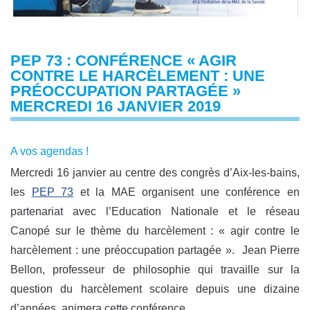
PEP 73 : CONFÉRENCE « AGIR
CONTRE LE HARCÈLEMENT : UNE
PRÉOCCUPATION PARTAGÉE »
MERCREDI 16 JANVIER 2019
A vos agendas !
Mercredi 16 janvier au centre des congrès d’Aix-les-bains,
les
PEP 73
et la MAE organisent une conférence en
partenariat avec l’Education Nationale et le réseau
Canopé sur le thème du harcèlement : « agir contre le
harcèlement : une préoccupation partagée ». Jean Pierre
Bellon, professeur de philosophie qui travaille sur la
question du harcèlement scolaire depuis une dizaine
d’années, animera cette conférence.