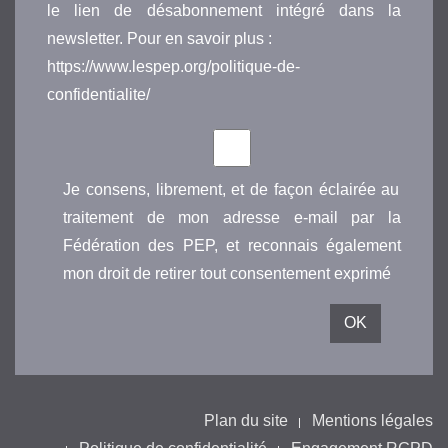
le lien de désabonnement intégré dans la
newsletter. Pour en savoir plus :
https://www.lespep.org/politique-de-
confidentialite/
Je consens, librement, et de façon éclairée au
traitement de mon adresse e-mail par la
Fédération des PEP, et reconnais également
mon droit de retirer tout consentement exprimé
Plan du site
Mentions légales