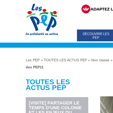
DÉCOUVRIR LES
PEP
Les PEP
»
TOUTES LES ACTUS PEP
»
Non classé
des PEP11
TOUTES LES
ACTUS PEP
[VISITE] PARTAGER LE
TEMPS D’UNE COLONIE
ET LES ENJEUX DU