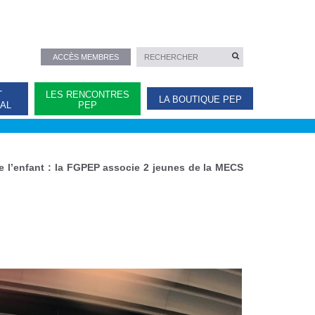
ACCÈS MEMBRES
T
LES RENCONTRES
LA BOUTIQUE PEP
NAL
PEP
e l’enfant : la FGPEP associe 2 jeunes de la MECS