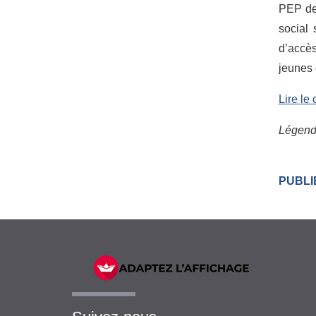
PEP de 
social 
d’accès
jeunes 
Lire le
Légende
PUBLI