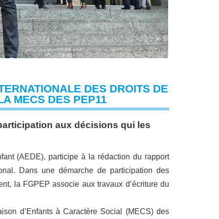
NTERNATIONALE DES DROITS DE
 LA MECS DES PEP11
articipation aux décisions qui les
ant (AEDE), participe à la rédaction du rapport
ational. Dans une démarche de participation des
nt, la FGPEP associe aux travaux d’écriture du
aison d’Enfants à Caractère Social (MECS) des