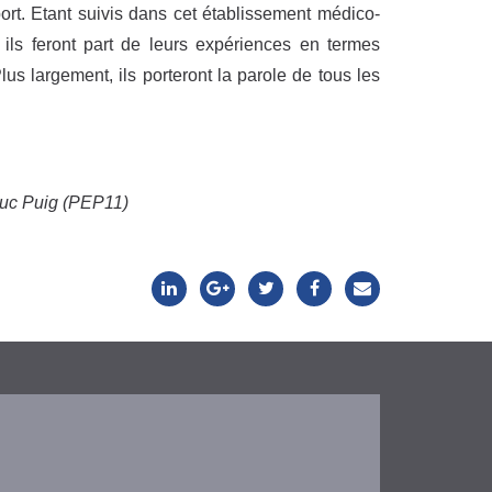
rt. Etant suivis dans cet établissement médico-
, ils feront part de leurs expériences en termes
Plus largement, ils porteront la parole de tous les
-Luc Puig (PEP11)