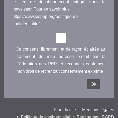
le lien de désabonnement intégré dans la
newsletter. Pour en savoir plus :
https://www.lespep.org/politique-de-
confidentialite/
Je consens, librement, et de façon éclairée au
traitement de mon adresse e-mail par la
Fédération des PEP, et reconnais également
mon droit de retirer tout consentement exprimé
Plan du site
Mentions légales
Politique de confidentialité
Engagement RGPD