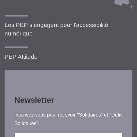
Les PEP s’engagent pour l’accessibilité
numérique
PEP Attitude
Newsletter
Inscrivez-vous pour recevoir "Solidaires" et "Défis
Solidaires"!