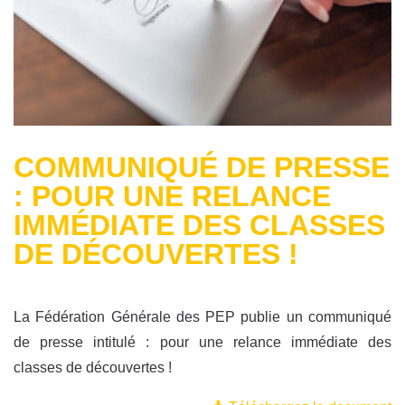
COMMUNIQUÉ DE PRESSE
: POUR UNE RELANCE
IMMÉDIATE DES CLASSES
DE DÉCOUVERTES !
La Fédération Générale des PEP publie un communiqué
de presse intitulé : pour une relance immédiate des
classes de découvertes !