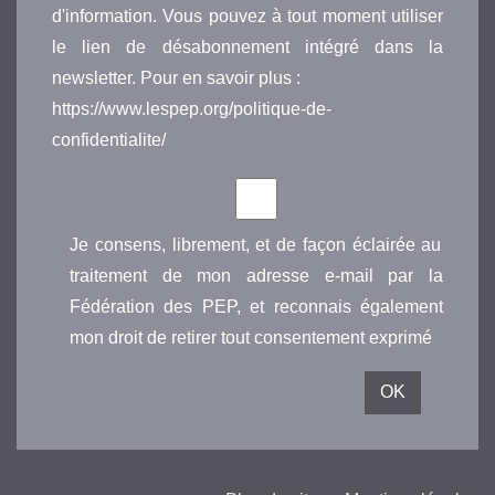
d'information. Vous pouvez à tout moment utiliser
le lien de désabonnement intégré dans la
newsletter. Pour en savoir plus :
https://www.lespep.org/politique-de-
confidentialite/
Je consens, librement, et de façon éclairée au
traitement de mon adresse e-mail par la
Fédération des PEP, et reconnais également
mon droit de retirer tout consentement exprimé