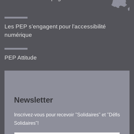
Les PEP s’engagent pour l’accessibilité
numérique
PEP Attitude
Newsletter
Inscrivez-vous pour recevoir "Solidaires" et "Défis
Solidaires"!