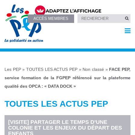
ACCÈS MEMBRES
Les PEP
»
TOUTES LES ACTUS PEP
»
Non classé
»
FACE PEP,
service formation de la FGPEP référencé sur la plateforme
qualité des OPCA : « DATA DOCK »
TOUTES LES ACTUS PEP
[VISITE] PARTAGER LE TEMPS D’UNE
COLONIE ET LES ENJEUX DU DÉPART DES
ENFANTS