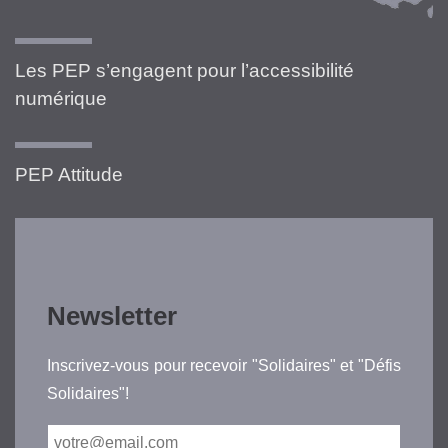
Les PEP s’engagent pour l’accessibilité
numérique
PEP Attitude
Newsletter
Inscrivez-vous pour recevoir "Solidaires" et "Défis
Solidaires"!