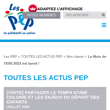
ACCÈS MEMBRES
Les PEP
»
TOUTES LES ACTUS PEP
»
Non classé
»
Le Mois de
l’ESS 2023 est lancé !
TOUTES LES ACTUS PEP
[VISITE] PARTAGER LE TEMPS D’UNE
COLONIE ET LES ENJEUX DU DÉPART DES
ENFANTS
JUILLET 2026