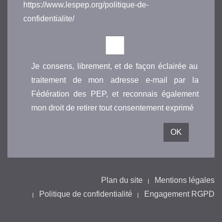
https://www.lespep.org/politique-de-
confidentialite/
Je consens, librement, et de façon éclairée au
traitement de mon adresse e-mail par la
Fédération des PEP, et reconnais également
mon droit de retirer tout consentement exprimé
Plan du site
Mentions légales
Politique de confidentialité
Engagement RGPD