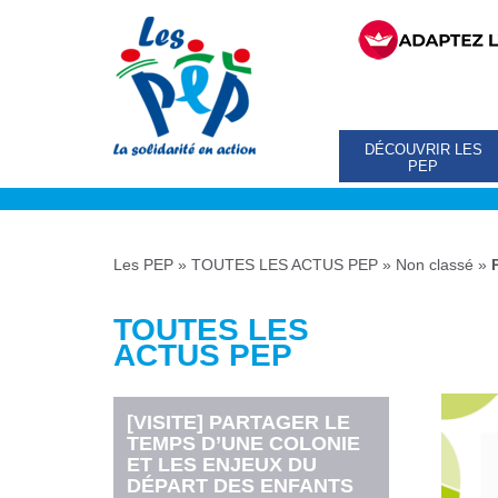
DÉCOUVRIR LES
PEP
Les PEP
»
TOUTES LES ACTUS PEP
»
Non classé
»
TOUTES LES
ACTUS PEP
[VISITE] PARTAGER LE
TEMPS D’UNE COLONIE
ET LES ENJEUX DU
DÉPART DES ENFANTS