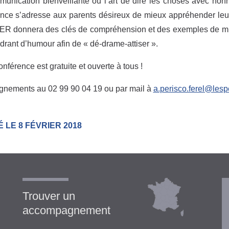
unication bienveillante ou l’art de dire les choses avec honnê
nce s’adresse aux parents désireux de mieux appréhender leur 
 donnera des clés de compréhension et des exemples de mises
rant d’humour afin de « dé-drame-attiser ».
onférence est gratuite et ouverte à tous !
gnements au 02 99 90 04 19 ou par mail à
a.perisco.ferel@les
 LE 8 FÉVRIER 2018
Trouver un
accompagnement