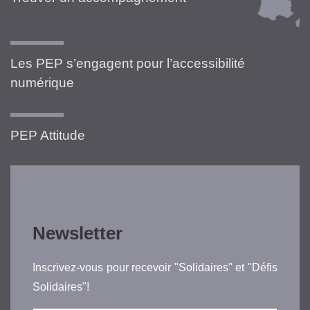
Les PEP s’engagent pour l’accessibilité
numérique
PEP Attitude
Newsletter
Inscrivez-vous pour recevoir "Solidaires" et "Défis
Solidaires"!