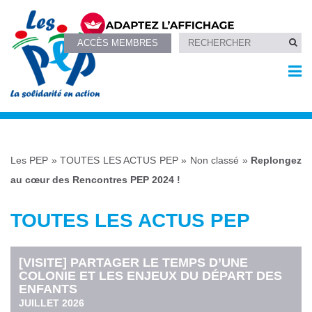
ACCÈS MEMBRES
Les PEP
»
TOUTES LES ACTUS PEP
»
Non classé
»
Replongez
au cœur des Rencontres PEP 2024 !
TOUTES LES ACTUS PEP
[VISITE] PARTAGER LE TEMPS D’UNE
COLONIE ET LES ENJEUX DU DÉPART DES
ENFANTS
JUILLET 2026