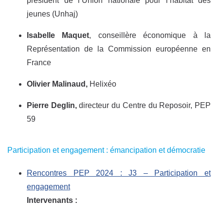
président de l’Union nationale pour l’habitat des
jeunes (Unhaj)
Isabelle Maquet
, conseillère économique à la
Représentation de la Commission européenne en
France
Olivier Malinaud,
Helixéo
Pierre Deglin,
directeur du Centre du Reposoir, PEP
59
Participation et engagement : émancipation et démocratie
Rencontres PEP 2024 : J3 – Participation et
engagement
Intervenants :