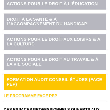
ACTIONS POUR LE DROIT À L’ÉDUCATION
DROIT À LA SANTÉ & À
L’ACCOMPAGNEMENT DU HANDICAP
ACTIONS POUR LE DROIT AUX LOISIRS & À
LA CULTURE
ACTIONS POUR LE DROIT AU TRAVAIL & À
LA VIE SOCIALE
FORMATION AUDIT CONSEIL ÉTUDES (FACE
PEP)
LE PROGRAMME FACE PEP
DES ESPACES PROFESSIONNELS OUVERTS AUX