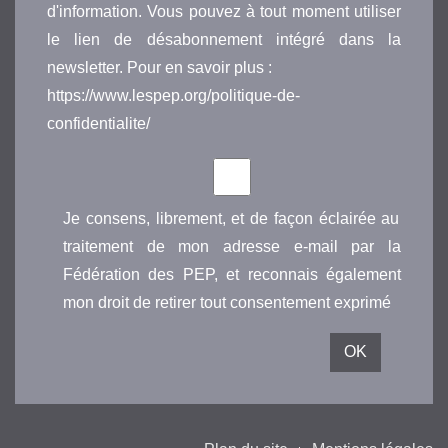
d'information. Vous pouvez à tout moment utiliser
le lien de désabonnement intégré dans la
newsletter. Pour en savoir plus :
https://www.lespep.org/politique-de-
confidentialite/
Je consens, librement, et de façon éclairée au
traitement de mon adresse e-mail par la
Fédération des PEP, et reconnais également
mon droit de retirer tout consentement exprimé