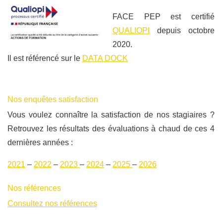
FACE PEP est certifié
QUALIOPI
depuis octobre
2020.
Il est référencé sur le
DATA DOCK
Nos enquêtes satisfaction
Vous voulez connaître la satisfaction de nos stagiaires ?
Retrouvez les résultats des évaluations à chaud de ces 4
dernières années :
2021
–
2022
–
2023
–
2024
–
2025
–
2026
Nos références
Consultez nos références