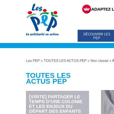
DÉCOUVRIR LES
PEP
Les PEP
»
TOUTES LES ACTUS PEP
»
Non classé
»
TOUTES LES
ACTUS PEP
[VISITE] PARTAGER LE
TEMPS D’UNE COLONIE
ET LES ENJEUX DU
DÉPART DES ENFANTS