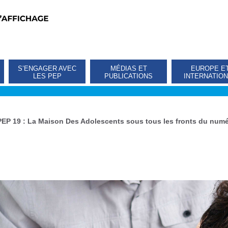
S’ENGAGER AVEC
MÉDIAS ET
EUROPE E
LES PEP
PUBLICATIONS
INTERNATIO
PEP 19 : La Maison Des Adolescents sous tous les fronts du numér