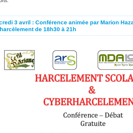
orts.
redi 3 avril : Conférence animée par Marion Haza 
harcèlement de 18h30 à 21h