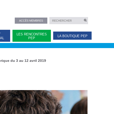
ACCÈS MEMBRES
T
LES RENCONTRES
LA BOUTIQUE PEP
NAL
PEP
ique du 3 au 12 avril 2019