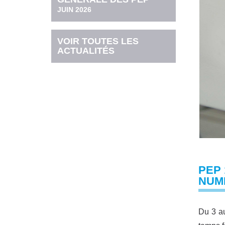
JUIN 2026
VOIR TOUTES LES
ACTUALITÉS
PEP 
NUMÉ
Du 3 a