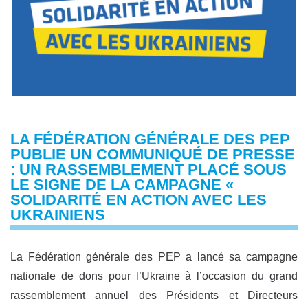
LA FÉDÉRATION GÉNÉRALE DES PEP
PUBLIE UN COMMUNIQUÉ DE PRESSE
: UN RASSEMBLEMENT PLACÉ SOUS
LE SIGNE DE LA CAMPAGNE «
SOLIDARITÉ EN ACTION AVEC LES
UKRAINIENS
La Fédération générale des PEP a lancé sa campagne
nationale de dons pour l’Ukraine à l’occasion du grand
rassemblement annuel des Présidents et Directeurs