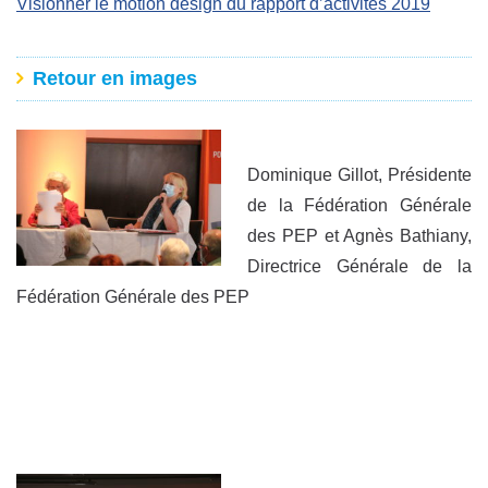
Visionner le motion design du rapport d’activités 2019
Retour en images
Dominique Gillot, Présidente
de la Fédération Générale
des PEP et Agnès Bathiany,
Directrice Générale de la
Fédération Générale des PEP