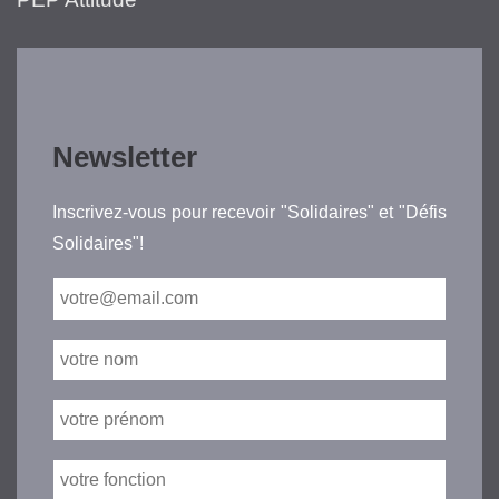
Newsletter
Inscrivez-vous pour recevoir "Solidaires" et "Défis
Solidaires"!