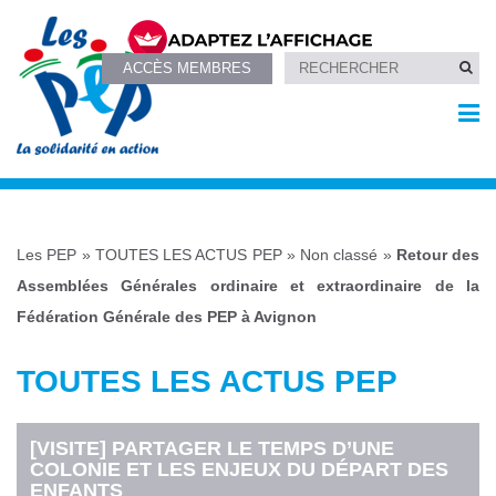
ACCÈS MEMBRES
Les PEP
»
TOUTES LES ACTUS PEP
»
Non classé
»
Retour des
Assemblées Générales ordinaire et extraordinaire de la
Fédération Générale des PEP à Avignon
TOUTES LES ACTUS PEP
[VISITE] PARTAGER LE TEMPS D’UNE
COLONIE ET LES ENJEUX DU DÉPART DES
ENFANTS