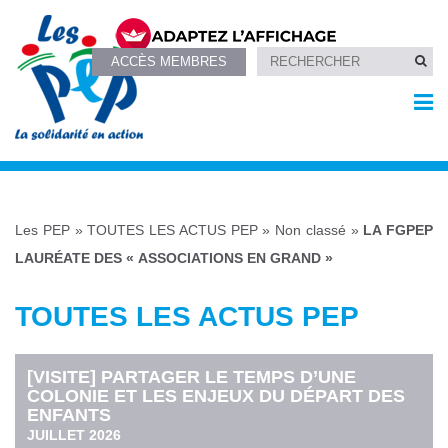
ACCÈS MEMBRES
Les PEP
»
TOUTES LES ACTUS PEP
»
Non classé
»
LA FGPEP
LAURÉATE DES « ASSOCIATIONS EN GRAND »
TOUTES LES ACTUS PEP
[VISITE] PARTAGER LE TEMPS D’UNE
COLONIE ET LES ENJEUX DU DÉPART DES
ENFANTS
JUILLET 2026