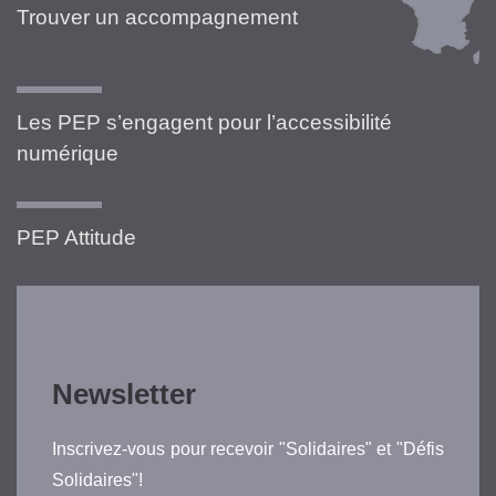
Trouver un accompagnement
Les PEP s’engagent pour l’accessibilité
numérique
PEP Attitude
Newsletter
Inscrivez-vous pour recevoir "Solidaires" et "Défis
Solidaires"!