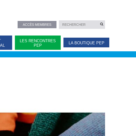
ACCÈS MEMBRES
T
LES RENCONTRES
LA BOUTIQUE PEP
NAL
PEP