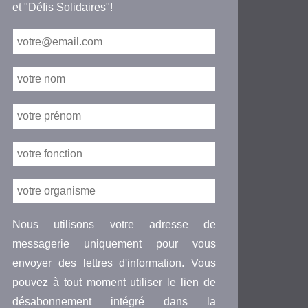
et "Défis Solidaires"!
Nous utilisons votre adresse de
messagerie uniquement pour vous
envoyer des lettres d'information. Vous
pouvez à tout moment utiliser le lien de
désabonnement intégré dans la