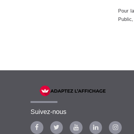
Pour l
Public,
Suivez-nous