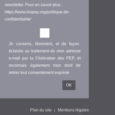
newsletter. Pour en savoir plus :
https://www.lespep.org/politique-de-
confidentialite/
Je consens, librement, et de façon
éclairée au traitement de mon adresse
e-mail par la Fédération des PEP, et
reconnais également mon droit de
retirer tout consentement exprimé
Plan du site
Mentions légales