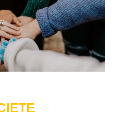
CIETE