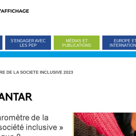
S’ENGAGER AVEC
MÉDIAS ET
EUROPE E
LES PEP
PUBLICATIONS
INTERNATIO
E DE LA SOCIETE INCLUSIVE 2023