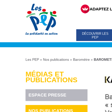
DÉCOUVRIR LES
PEP
Les PEP
»
Nos publications
»
Baromètre
»
BAROMETR
MÉDIAS ET
PUBLICATIONS
ESPACE PRESSE
NOS PUBLICATIONS