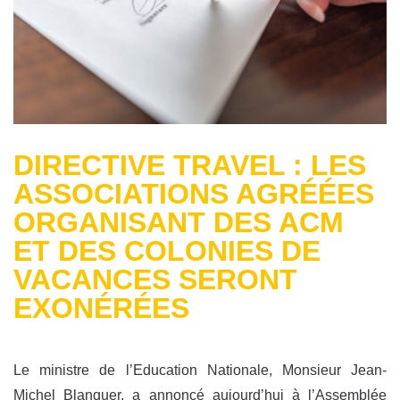
DIRECTIVE TRAVEL : LES
ASSOCIATIONS AGRÉÉES
ORGANISANT DES ACM
ET DES COLONIES DE
VACANCES SERONT
EXONÉRÉES
Le ministre de l’Education Nationale, Monsieur Jean-
Michel Blanquer, a annoncé aujourd’hui à l’Assemblée