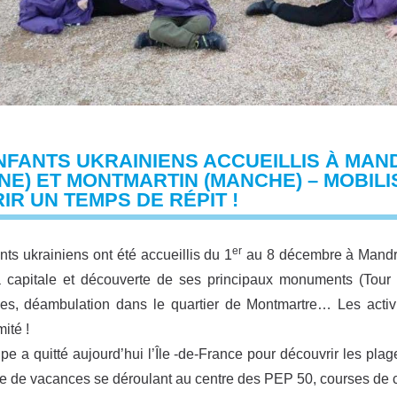
NFANTS UKRAINIENS ACCUEILLIS À MAN
NE) ET MONTMARTIN (MANCHE) – MOBIL
IR UN TEMPS DE RÉPIT !
er
nts ukrainiens ont été accueillis du 1
au 8 décembre à Mandre
 capitale et découverte de ses principaux monuments (Tour 
les, déambulation dans le quartier de Montmartre… Les activi
ité !
pe a quitté aujourd’hui l’Île -de-France pour découvrir les p
 de vacances se déroulant au centre des PEP 50, courses de cha