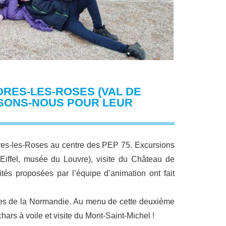
DRES-LES-ROSES (VAL DE
ISONS-NOUS POUR LEUR
s-les-Roses au centre des PEP 75. Excursions
Eiffel, musée du Louvre), visite du Château de
tés proposées par l’équipe d’animation ont fait
lages de la Normandie. Au menu de cette deuxième
rs à voile et visite du Mont-Saint-Michel !