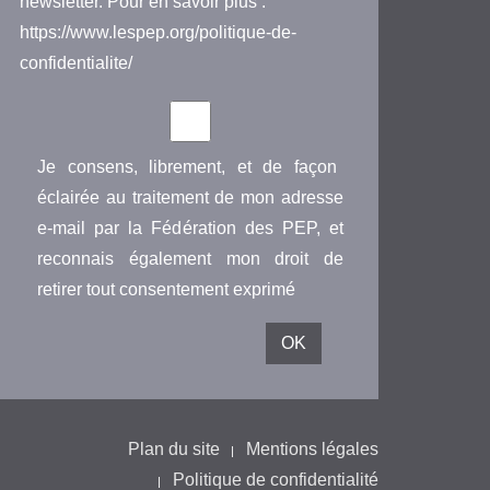
newsletter. Pour en savoir plus :
https://www.lespep.org/politique-de-
confidentialite/
Je consens, librement, et de façon
éclairée au traitement de mon adresse
e-mail par la Fédération des PEP, et
reconnais également mon droit de
retirer tout consentement exprimé
Plan du site
Mentions légales
Politique de confidentialité