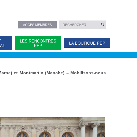
ACCÈS MEMBRES
T
LES RENCONTRES
LA BOUTIQUE PEP
NAL
PEP
 Marne) et Montmartin (Manche) – Mobilisons-nous