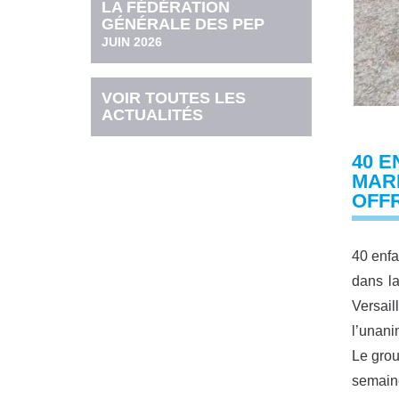
LA FÉDÉRATION
GÉNÉRALE DES PEP
JUIN 2026
VOIR TOUTES LES
ACTUALITÉS
40 E
MAR
OFFR
40 enfa
dans la
Versail
l’unanim
Le grou
semaine