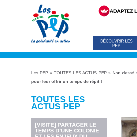
DÉCOUVRIR LES
PEP
Les PEP
»
TOUTES LES ACTUS PEP
»
Non classé
pour leur offrir un temps de répit !
TOUTES LES
ACTUS PEP
[VISITE] PARTAGER LE
TEMPS D’UNE COLONIE
ET LES ENJEUX DU