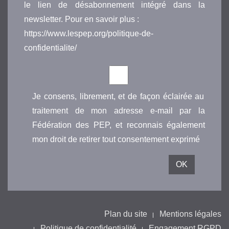
le lien de désabonnement intégré dans la
newsletter. Pour en savoir plus :
https://www.lespep.org/politique-de-
confidentialite/
Je consens, librement, et de façon éclairée au
traitement de mon adresse e-mail par la
Fédération des PEP, et reconnais également
mon droit de retirer tout consentement exprimé
Plan du site
Mentions légales
Politique de confidentialité
Engagement RGPD