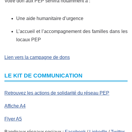
Votre don aux PEP servira notamment à :
Une aide humanitaire d’urgence
L’accueil et l’accompagnement des familles dans les
locaux PEP
Lien vers la campagne de dons
LE KIT DE COMMUNICATION
Retrouvez les actions de solidarité du réseau PEP
Affiche A4
Flyer A5
Bandeaux réseaux sociaux :
Facebook
/
LinkedIn
/
Twitter