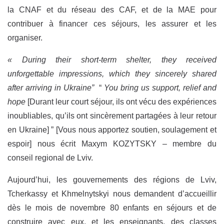
la CNAF et du réseau des CAF, et de la MAE pour
contribuer à financer ces séjours, les assurer et les
organiser.
« During their short-term shelter, they received
unforgettable impressions, which they sincerely shared
after arriving in Ukraine”
“
You bring us support, relief and
hope
[Durant leur court séjour, ils ont vécu des expériences
inoubliables, qu’ils ont sincèrement partagées à leur retour
en Ukraine] ” [Vous nous apportez soutien, soulagement et
espoir] nous écrit Maxym KOZYTSKY – membre du
conseil regional de Lviv.
Aujourd’hui, les gouvernements des régions de Lviv,
Tcherkassy et Khmelnytskyi nous demandent d’accueillir
dès le mois de novembre 80 enfants en séjours et de
construire avec eux, et les enseignants, des classes