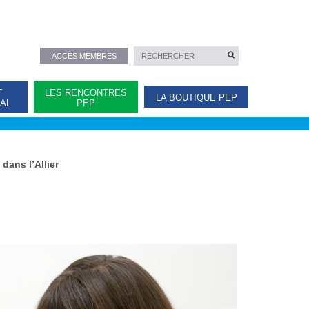
ACCÈS MEMBRES
T
LES RENCONTRES
LA BOUTIQUE PEP
NAL
PEP
dans l’Allier