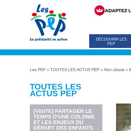
DÉCOUVRIR LES
PEP
Les PEP
»
TOUTES LES ACTUS PEP
»
Non classé
»
TOUTES LES
ACTUS PEP
[VISITE] PARTAGER LE
TEMPS D’UNE COLONIE
ET LES ENJEUX DU
DÉPART DES ENFANTS