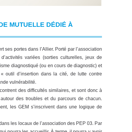
DE MUTUELLE DÉDIÉ À
ses portes dans l’Allier. Porté par l’association
ctivités variées (sorties culturelles, jeux de
tisme diagnostiqué (ou en cours de diagnostic) et
 outil d’insertion dans la cité, de lutte contre
nde vulnérabilité.
ntrent des difficultés similaires, et sont donc à
autour des troubles et du parcours de chacun.
ment, les GEM s’inscrivent dans une logique de
é dans les locaux de l’association des PEP 03. Par
ui pourra les accueillir. À terme, il pourra y avoir