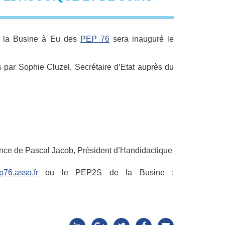
e la Busine à Eu des
PEP 76
sera inauguré le
es par Sophie Cluzel, Secrétaire d’Etat auprès du
ence de Pascal Jacob, Président d’Handidactique
76.asso.fr
ou le PEP2S de la Busine :