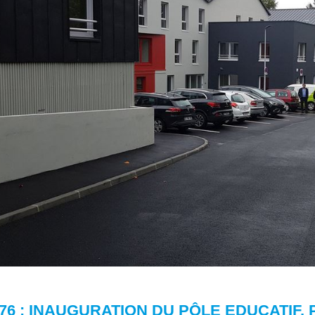
76 : INAUGURATION DU PÔLE EDUCATIF,