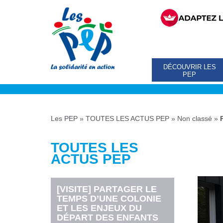
DÉCOUVRIR LES
PEP
Les PEP
»
TOUTES LES ACTUS PEP
»
Non classé
»
TOUTES LES
ACTUS PEP
[VISITE] PARTAGER LE
TEMPS D’UNE COLONIE
ET LES ENJEUX DU
DÉPART DES ENFANTS