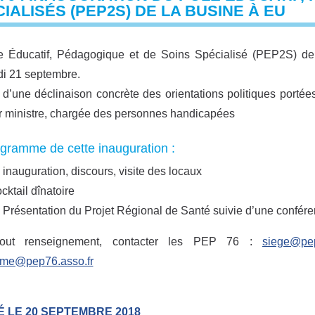
IALISÉS (PEP2S) DE LA BUSINE À EU
e Éducatif, Pédagogique et de Soins Spécialisé (PEP2S) d
i 21 septembre.
it d’une déclinaison concrète des orientations politiques porté
 ministre, chargée des personnes handicapées
gramme de cette inauguration :
 inauguration, discours, visite des locaux
cktail dînatoire
 Présentation du Projet Régional de Santé suivie d’une confér
tout renseignement, contacter les PEP 76 :
siege@pep
ime@pep76.asso.fr
É LE 20 SEPTEMBRE 2018