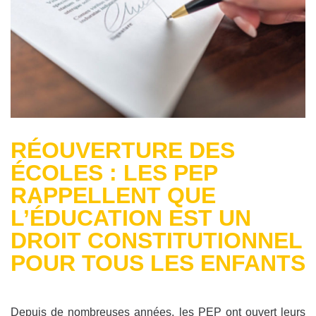
RÉOUVERTURE DES
ÉCOLES : LES PEP
RAPPELLENT QUE
L’ÉDUCATION EST UN
DROIT CONSTITUTIONNEL
POUR TOUS LES ENFANTS
Depuis de nombreuses années, les PEP ont ouvert leurs