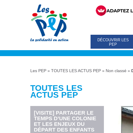
DÉCOUVRIR LES
PEP
Les PEP
»
TOUTES LES ACTUS PEP
»
Non classé
»
TOUTES LES
ACTUS PEP
[VISITE] PARTAGER LE
TEMPS D’UNE COLONIE
ET LES ENJEUX DU
DÉPART DES ENFANTS