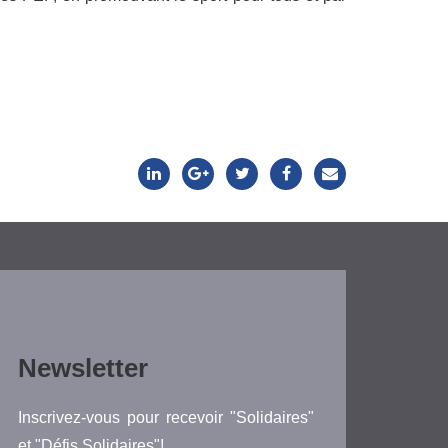
Newsletter
Inscrivez-vous pour recevoir "Solidaires"
et "Défis Solidaires"!