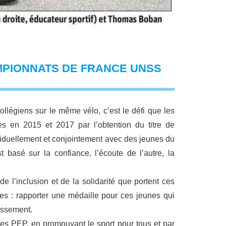
MPIONNATS DE FRANCE UNSS
ollégiens sur le même vélo, c’est le défi que les
s en 2015 et 2017 par l’obtention du titre de
viduellement et conjointement avec des jeunes du
 basé sur la confiance, l’écoute de l’autre, la
de l’inclusion et de la solidarité que portent ces
es : rapporter une médaille pour ces jeunes qui
issement.
des PEP, en promouvant le sport pour tous et par