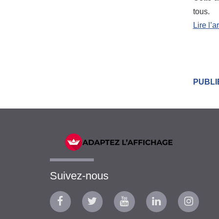
tous.
Lire l’a
PUBLIÉ
Suivez-nous