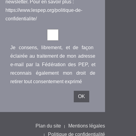
newsletter. Pour en savoir plus :
https://www.lespep.org/politique-de-
confidentialite/
Je consens, librement, et de façon
éclairée au traitement de mon adresse
e-mail par la Fédération des PEP, et
reconnais également mon droit de
retirer tout consentement exprimé
Plan du site
Mentions légales
Politique de confidentialité