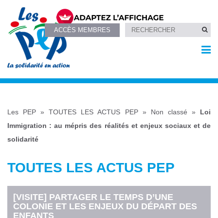
ACCÈS MEMBRES
Les PEP
»
TOUTES LES ACTUS PEP
»
Non classé
»
Loi
Immigration : au mépris des réalités et enjeux sociaux et de
solidarité
TOUTES LES ACTUS PEP
[VISITE] PARTAGER LE TEMPS D’UNE
COLONIE ET LES ENJEUX DU DÉPART DES
ENFANTS