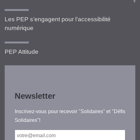
Les PEP s’engagent pour l’accessibilité
numérique
PEP Attitude
Newsletter
Inscrivez-vous pour recevoir "Solidaires" et "Défis
Solidaires"!