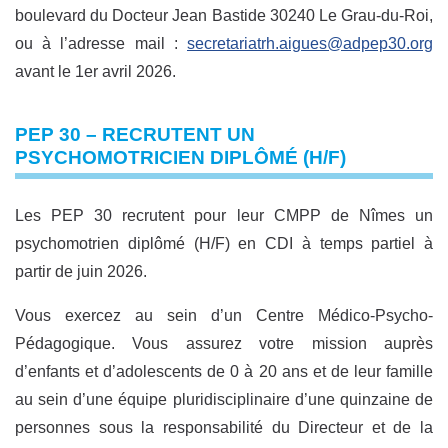
boulevard du Docteur Jean Bastide 30240 Le Grau-du-Roi,
ou à l’adresse mail :
secretariatrh.aigues@adpep30.org
avant le 1er avril 2026.
PEP 30 – RECRUTENT UN
PSYCHOMOTRICIEN DIPLÔMÉ (H/F)
Les PEP 30 recrutent pour leur CMPP de Nîmes un
psychomotrien diplômé (H/F) en CDI à temps partiel à
partir de juin 2026.
Vous exercez au sein d’un Centre Médico-Psycho-
Pédagogique. Vous assurez votre mission auprès
d’enfants et d’adolescents de 0 à 20 ans et de leur famille
au sein d’une équipe pluridisciplinaire d’une quinzaine de
personnes sous la responsabilité du Directeur et de la