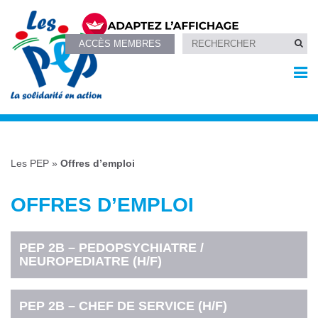
ACCÈS MEMBRES
Les PEP
»
Offres d’emploi
OFFRES D’EMPLOI
PEP 2B – PEDOPSYCHIATRE /
NEUROPEDIATRE (H/F)
PEP 2B – CHEF DE SERVICE (H/F)