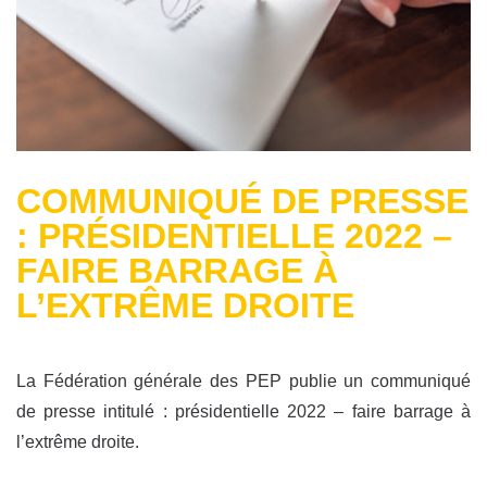
COMMUNIQUÉ DE PRESSE
: PRÉSIDENTIELLE 2022 –
FAIRE BARRAGE À
L’EXTRÊME DROITE
La Fédération générale des PEP publie un communiqué
de presse intitulé : présidentielle 2022 – faire barrage à
l’extrême droite.