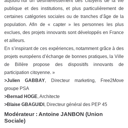
aujourd’hui un désintéressement des citoyens de la vie
publique et des institutions, et plus particulièrement de
certaines catégories sociales ou de tranches d’âge de la
population. Afin de « capter » les personnes les plus
exclues, des projets innovants sont développés en France
et ailleurs.
En s’inspirant de ces expériences, notamment grâce à des
projets européens d’échange de bonnes pratiques, la Ville
de Billère propose des dispositifs innovants de
participation citoyenne. »
>Julien GABBAY
, Directeur marketing, Free2Move
groupe PSA
>Bernad HOGE
, Architecte
>Blaise GBAGUIDI
, Directeur général des PEP 45
Modérateur :
Antoine JANBON
(Union
Sociale)