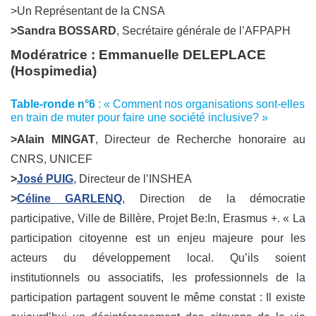
>Un Représentant de la CNSA
>Sandra BOSSARD
, Secrétaire générale de l’AFPAPH
Modératrice :
Emmanuelle DELEPLACE
(Hospimedia)
Table-ronde n°6
: « Comment nos organisations sont-elles
en train de muter pour faire une société inclusive? »
>Alain MINGAT
, Directeur de Recherche honoraire au
CNRS, UNICEF
>
José PUIG
, Directeur de l’INSHEA
>
Céline GARLENQ
, Direction de la démocratie
participative, Ville de Billère, Projet Be:In, Erasmus +. « La
participation citoyenne est un enjeu majeure pour les
acteurs du développement local. Qu’ils soient
institutionnels ou associatifs, les professionnels de la
participation partagent souvent le même constat : Il existe