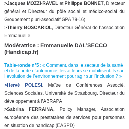
>Jacques MOZZI-RAVEL
et
Philippe BONNET
, Directeur
général et Directeur du pôle social et médico-social du
Groupement pluri-associatif GPA 79-16)
>
Thierry BOSCARIOL
, Directeur Général de l’association
Emmanuelle
Modératrice :
Emmanuelle DAL’SECCO
(Handicap.fr)
Table-ronde n°5
: « Comment, dans le secteur de la santé
et de la perte d’autonomie, les acteurs se mobilisent-ils sur
l’évolution de l’environnement pour agir sur l’inclusion ? »
>Hervé POLESI
, Maître de Conférences Associé,
Sciences Sociales, Université de Strasbourg, Directeur du
développement à l’ABRAPA
>Sabrina FERRAINA,
Policy Manager, Association
européenne des prestataires de services pour personnes
en situation de handicap (EASPD)