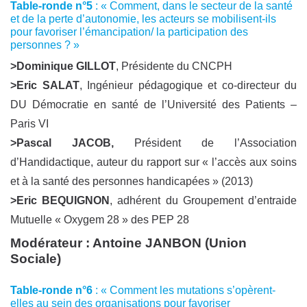
Table-ronde n°5
: « Comment, dans le secteur de la santé
et de la perte d’autonomie, les acteurs se mobilisent-ils
pour favoriser l’émancipation/ la participation des
personnes ? »
>Dominique GILLOT
, Présidente du CNCPH
>Eric SALAT
, Ingénieur pédagogique et co-directeur du
DU Démocratie en santé de l’Université des Patients –
Paris VI
>Pascal JACOB,
Président de l’Association
d’Handidactique, auteur du rapport sur « l’accès aux soins
et à la santé des personnes handicapées » (2013)
>
Eric BEQUIGNON
, adhérent du Groupement d’entraide
Mutuelle « Oxygem 28 » des PEP 28
Modérateur :
Antoine JANBON
(Union
Sociale)
Table-ronde n°6
: « Comment les mutations s’opèrent-
elles au sein des organisations pour favoriser