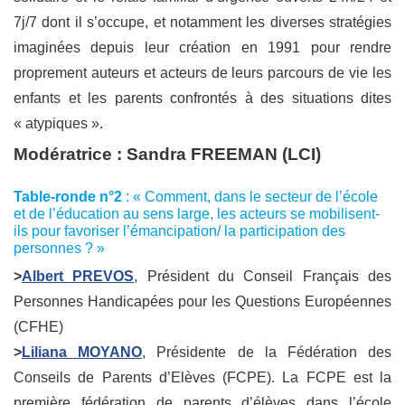
7j/7 dont il s’occupe, et notamment les diverses stratégies
imaginées depuis leur création en 1991 pour rendre
proprement auteurs et acteurs de leurs parcours de vie les
enfants et les parents confrontés à des situations dites
« atypiques ».
Modératrice :
Sandra FREEMAN
(LCI)
Table-ronde n°2
: « Comment, dans le secteur de l’école
et de l’éducation au sens large, les acteurs se mobilisent-
ils pour favoriser l’émancipation/ la participation des
personnes ? »
>
Albert PREVOS
, Président du Conseil Français des
Personnes Handicapées pour les Questions Européennes
(CFHE)
>
Liliana MOYANO
, Présidente de la Fédération des
Conseils de Parents d’Elèves (FCPE). La FCPE est la
première fédération de parents d’élèves dans l’école