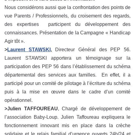
Nous considérons aussi que la confrontation des points de
vue Parents / Professionnels, du croisement des regards,
des expertises participent du développement des
connaissances. Présentation de la Campagne « Handicap
Agir tôt ».
>
Laurent STAWSKI
,
Directeur Général des PEP 56.
Laurent STAWSKI apportera un témoignage sur la
participation des PEP 56 dans l’établissement du schéma
départemental des services aux familles. En effet, il a
participé pour un comité de pilotage à l’écriture du schéma
puis à la mise en œuvre dans le cadre d’un comité
opérationnel.
>Julien TAFFOUREAU
, Chargé de développement de
l’association Baby-Loup. Julien Taffoureau expliquera le
fonctionnement innovant mis en place dans la crèche
solidaire et le relais familial d’urgence ouverts 24h/24 et