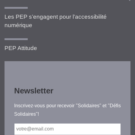
Les PEP s’engagent pour l’accessibilité
numérique
PEP Attitude
Newsletter
Inscrivez-vous pour recevoir "Solidaires" et "Défis
Solidaires"!