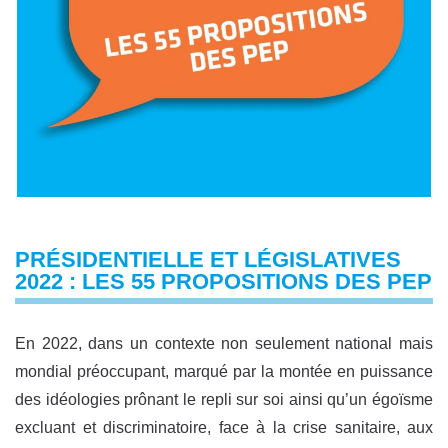
PRÉSIDENTIELLE ET LÉGISLATIVES
2022 : LES 55 PROPOSITIONS DES PEP
En 2022, dans un contexte non seulement national mais
mondial préoccupant, marqué par la montée en puissance
des idéologies prônant le repli sur soi ainsi qu’un égoïsme
excluant et discriminatoire, face à la crise sanitaire, aux