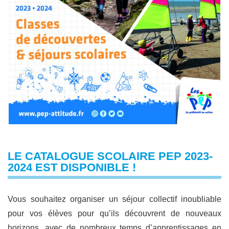
LE CATALOGUE SCOLAIRE PEP 2023-
2024 EST DISPONIBLE !
Vous souhaitez organiser un séjour collectif inoubliable
pour vos élèves pour qu’ils découvrent de nouveaux
horizons, avec de nombreux temps d’apprentissages en