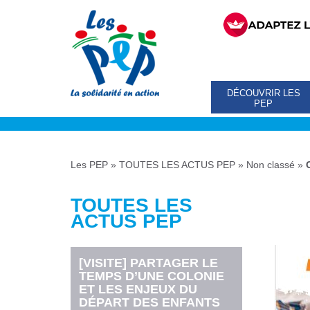
DÉCOUVRIR LES
PEP
Les PEP
»
TOUTES LES ACTUS PEP
»
Non classé
»
TOUTES LES
ACTUS PEP
[VISITE] PARTAGER LE
TEMPS D’UNE COLONIE
ET LES ENJEUX DU
DÉPART DES ENFANTS