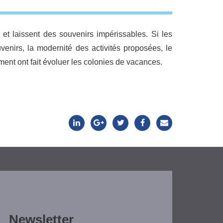
et laissent des souvenirs impérissables. Si les
venirs, la modernité des activités proposées, le
ent ont fait évoluer les colonies de vacances.
Newsletter