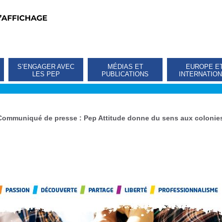
S’ENGAGER AVEC
MÉDIAS ET
EUROPE E
LES PEP
PUBLICATIONS
INTERNATIO
Communiqué de presse : Pep Attitude donne du sens aux colonie