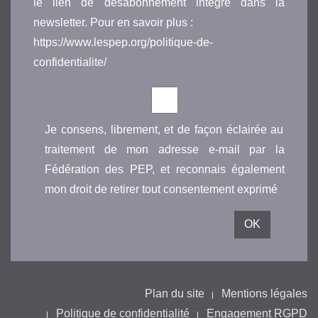
le lien de désabonnement intégré dans la
newsletter. Pour en savoir plus :
https://www.lespep.org/politique-de-
confidentialite/
Je consens, librement, et de façon éclairée au
traitement de mon adresse e-mail par la
Fédération des PEP, et reconnais également
mon droit de retirer tout consentement exprimé
Plan du site
Mentions légales
Politique de confidentialité
Engagement RGPD