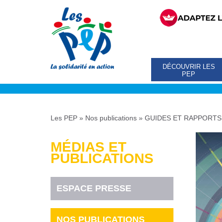
DÉCOUVRIR LES
PEP
Les PEP
»
Nos publications
»
GUIDES ET RAPPORTS
MÉDIAS ET
PUBLICATIONS
ESPACE PRESSE
NOS PUBLICATIONS