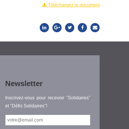
Téléchargez le document
Newsletter
Inscrivez-vous pour recevoir "Solidaires"
et "Défis Solidaires"!