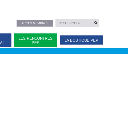
ACCÈS MEMBRES
T
LES RENCONTRES
LA BOUTIQUE PEP
NAL
PEP