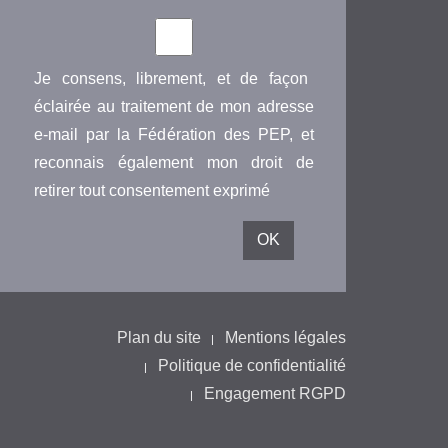
Je consens, librement, et de façon
éclairée au traitement de mon adresse
e-mail par la Fédération des PEP, et
reconnais également mon droit de
retirer tout consentement exprimé
Plan du site
Mentions légales
Politique de confidentialité
Engagement RGPD