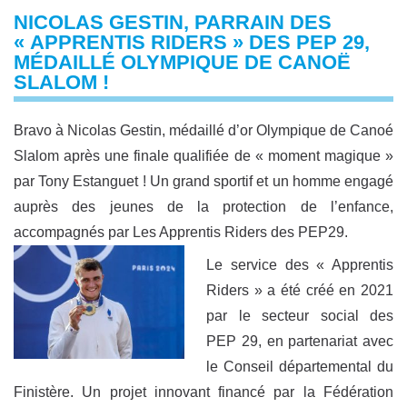
NICOLAS GESTIN, PARRAIN DES
« APPRENTIS RIDERS » DES PEP 29,
MÉDAILLÉ OLYMPIQUE DE CANOË
SLALOM !
Bravo à Nicolas Gestin, médaillé d’or Olympique de Canoé
Slalom après une finale qualifiée de « moment magique »
par Tony Estanguet ! Un grand sportif et un homme engagé
auprès des jeunes de la protection de l’enfance,
accompagnés par Les Apprentis Riders des PEP29.
Le service des « Apprentis
Riders » a été créé en 2021
par le secteur social des
PEP 29, en partenariat avec
le Conseil départemental du
Finistère. Un projet innovant financé par la Fédération