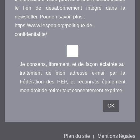
le lien de désabonnement intégré dans la
newsletter. Pour en savoir plus :
https://www.lespep.org/politique-de-
confidentialite/
Je consens, librement, et de façon éclairée au
traitement de mon adresse e-mail par la
Fédération des PEP, et reconnais également
mon droit de retirer tout consentement exprimé
Plan du site
Mentions légales