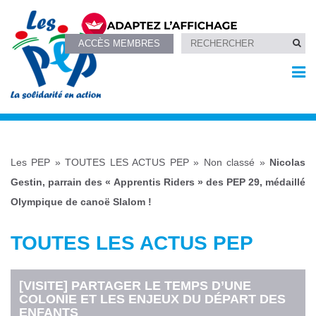
ACCÈS MEMBRES
Les PEP
»
TOUTES LES ACTUS PEP
»
Non classé
»
Nicolas
Gestin, parrain des « Apprentis Riders » des PEP 29, médaillé
Olympique de canoë Slalom !
TOUTES LES ACTUS PEP
[VISITE] PARTAGER LE TEMPS D’UNE
COLONIE ET LES ENJEUX DU DÉPART DES
ENFANTS