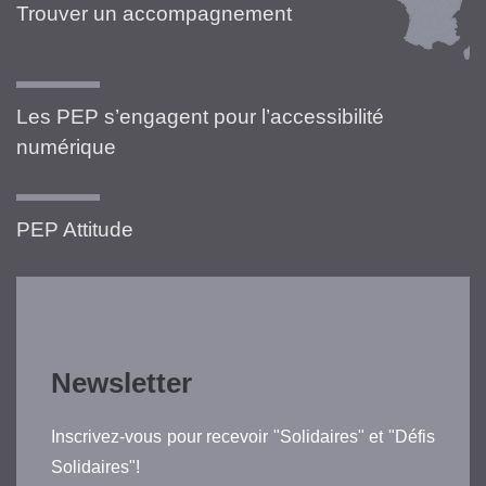
Trouver un accompagnement
Les PEP s’engagent pour l’accessibilité
numérique
PEP Attitude
Newsletter
Inscrivez-vous pour recevoir "Solidaires" et "Défis
Solidaires"!