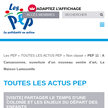
ACCÈS MEMBRES
Les PEP
»
TOUTES LES ACTUS PEP
»
Non classé
»
PEP 11 : A
Carcassonne, ouverture d’un nouveau centre d’art, La
Maison Lamourelle
TOUTES LES ACTUS PEP
[VISITE] PARTAGER LE TEMPS D’UNE
COLONIE ET LES ENJEUX DU DÉPART DES
ENFANTS