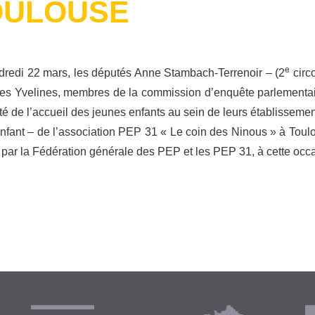
OULOUSE
e
redi 22 mars, les députés Anne Stambach-Terrenoir – (2
circ
des Yvelines, membres de la commission d’enquête parlementa
ité de l’accueil des jeunes enfants au sein de leurs établissemen
nfant – de l’association PEP 31 « Le coin des Ninous » à Tou
, par la Fédération générale des PEP et les PEP 31, à cette occ