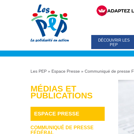
DÉCOUVRIR LES
PEP
Les PEP
»
Espace Presse
»
Communiqué de presse F
MÉDIAS ET
PUBLICATIONS
ESPACE PRESSE
COMMUNIQUÉ DE PRESSE
FÉDÉRAL