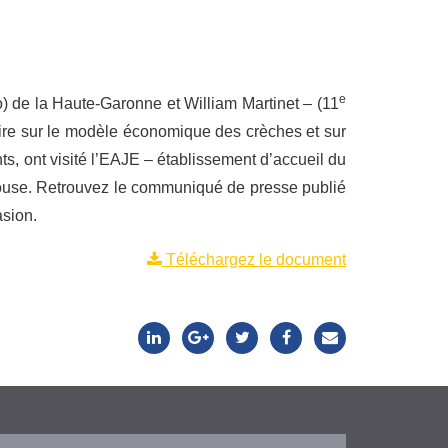
e
o) de la Haute-Garonne et William Martinet – (11
ire sur le modèle économique des crèches et sur
ts, ont visité l’EAJE – établissement d’accueil du
louse. Retrouvez le communiqué de presse publié
asion.
Téléchargez le document