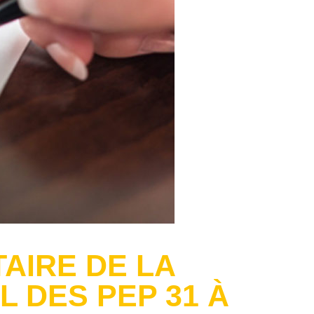
TAIRE DE LA
L DES PEP 31 À