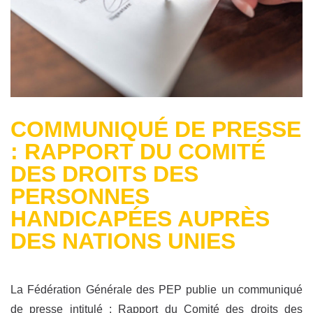
COMMUNIQUÉ DE PRESSE
: RAPPORT DU COMITÉ
DES DROITS DES
PERSONNES
HANDICAPÉES AUPRÈS
DES NATIONS UNIES
La Fédération Générale des PEP publie un communiqué
de presse intitulé : Rapport du Comité des droits des