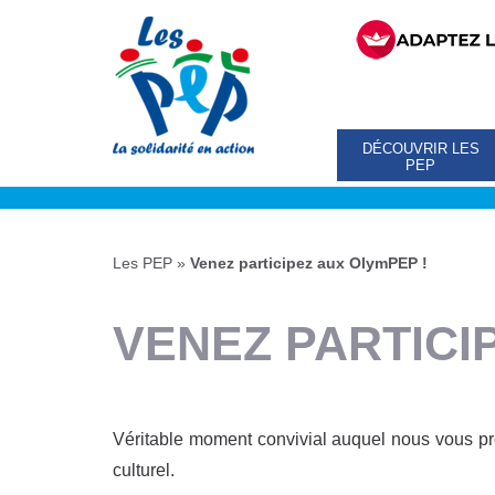
DÉCOUVRIR LES
PEP
Les PEP
»
Venez participez aux OlymPEP !
VENEZ PARTICI
Véritable moment convivial auquel nous vous prop
culturel.