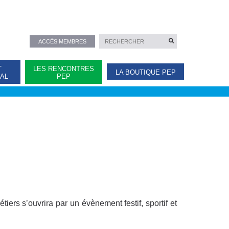
ACCÈS MEMBRES
T
LES RENCONTRES
LA BOUTIQUE PEP
NAL
PEP
ers s’ouvrira par un évènement festif, sportif et