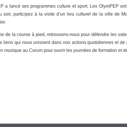
P a lancé ses programmes culture et sport. Les OlymPEP ont 
 soir, participez à la visite d’un lieu culturel de la ville de 
er.
ie de la course à pied, retrouvons-nous pour défendre les valeur
s liens qui nous unissent dans nos actions quotidiennes et de p
n musique au Corum pour ouvrir les journées de formation et d