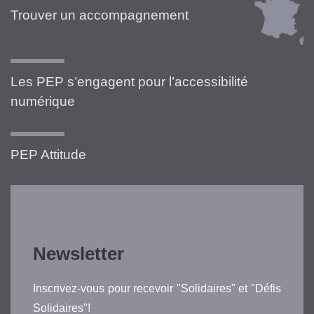
Trouver un accompagnement
Les PEP s’engagent pour l’accessibilité
numérique
PEP Attitude
Newsletter
Inscrivez-vous pour recevoir "Solidaires" et "Défis
Solidaires"!