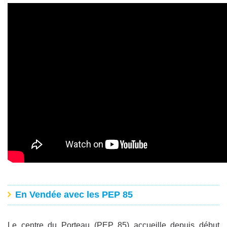
En Vendée avec les PEP 85
Le centre du Porteau (PEP 85) accueille depuis début