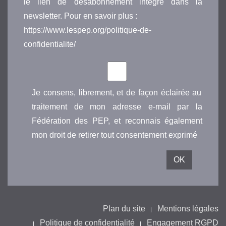
le lien de désabonnement intégré dans la
newsletter. Pour en savoir plus :
https://www.lespep.org/politique-de-
confidentialite/
Je consens, librement, et de façon éclairée au
traitement de mon adresse e-mail par la
Fédération des PEP, et reconnais également
mon droit de retirer tout consentement exprimé
Plan du site
Mentions légales
Politique de confidentialité
Engagement RGPD