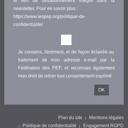
le lien de désabonnement intégré dans la
newsletter. Pour en savoir plus :
https://www.lespep.org/politique-de-
confidentialite/
Je consens, librement, et de façon éclairée au
traitement de mon adresse e-mail par la
Fédération des PEP, et reconnais également
mon droit de retirer tout consentement exprimé
Plan du site
Mentions légales
Politique de confidentialité
Engagement RGPD