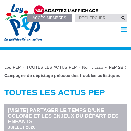
ACCÈS MEMBRES
Les PEP
»
TOUTES LES ACTUS PEP
»
Non classé
»
PEP 2B :
Campagne de dépistage précoce des troubles autistiques
TOUTES LES ACTUS PEP
[VISITE] PARTAGER LE TEMPS D’UNE
COLONIE ET LES ENJEUX DU DÉPART DES
ENFANTS
JUILLET 2026