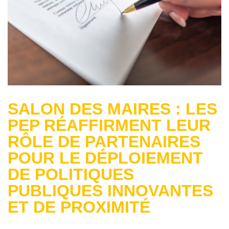
SALON DES MAIRES : LES
PEP RÉAFFIRMENT LEUR
RÔLE DE PARTENAIRES
POUR LE DÉPLOIEMENT
DE POLITIQUES
PUBLIQUES INNOVANTES
ET DE PROXIMITÉ