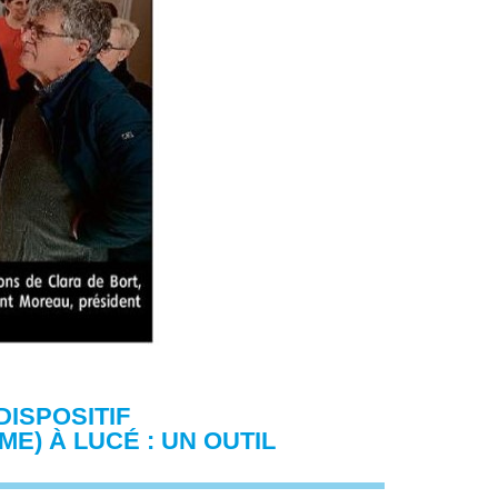
ISPOSITIF
) À LUCÉ : UN OUTIL