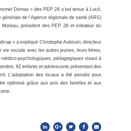
orromeï Demay » des PEP 28 s’est tenue à Lucé,
ce générale de l’Agence régionale de santé (ARS)
t Moreau, président des PEP 28 et initiateur du
icap » a expliqué Christophe Aubouin, directeur
 vie sociale avec les autres jeunes, leurs frères,
fs médico-psychologiques, pédagogiques visant à
ptembre, 92 enfants et adolescents présentant des
nt. L’adaptation des locaux a été pensée pour
être optimisé grâce aux avis des familles et aux
Dame.