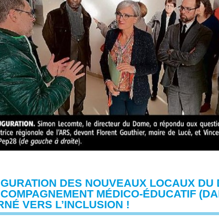
UGURATION DES NOUVEAUX LOCAUX DU D
COMPAGNEMENT MÉDICO-ÉDUCATIF (DAME
NÉ VERS L’INCLUSION !