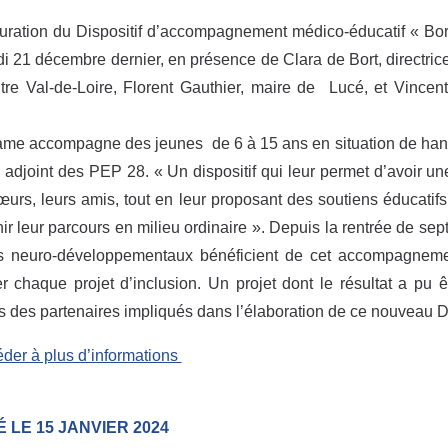
uration du Dispositif d’accompagnement médico-éducatif « B
i 21 décembre dernier, en présence de Clara de Bort, directri
re Val-de-Loire, Florent Gauthier, maire de Lucé, et Vincen
me accompagne des jeunes de 6 à 15 ans en situation de hand
 adjoint des PEP 28. « Un dispositif qui leur permet d’avoir une
œurs, leurs amis, tout en leur proposant des soutiens éducati
ir leur parcours en milieu ordinaire ». Depuis la rentrée de se
es neuro-développementaux bénéficient de cet accompagneme
er chaque projet d’inclusion. Un projet dont le résultat a pu 
s des partenaires impliqués dans l’élaboration de ce nouveau 
der à plus d’informations
 LE 15 JANVIER 2024