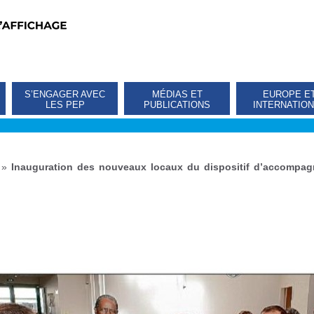
S’ENGAGER AVEC
MÉDIAS ET
EUROPE E
LES PEP
PUBLICATIONS
INTERNATIO
»
Inauguration des nouveaux locaux du dispositif d’accompag