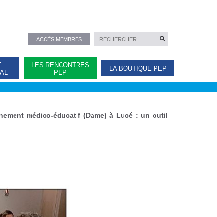
ACCÈS MEMBRES
T
LES RENCONTRES
LA BOUTIQUE PEP
NAL
PEP
nement médico-éducatif (Dame) à Lucé : un outil