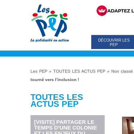
DÉCOUVRIR LES
PEP
Les PEP
»
TOUTES LES ACTUS PEP
»
Non classé
tourné vers l’inclusion !
TOUTES LES
ACTUS PEP
[VISITE] PARTAGER LE
TEMPS D’UNE COLONIE
ET LES ENJEUX DU