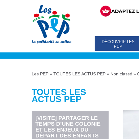
DÉCOUVRIR LES
PEP
Les PEP
»
TOUTES LES ACTUS PEP
»
Non classé
»
TOUTES LES
ACTUS PEP
[VISITE] PARTAGER LE
TEMPS D’UNE COLONIE
ET LES ENJEUX DU
DÉPART DES ENFANTS