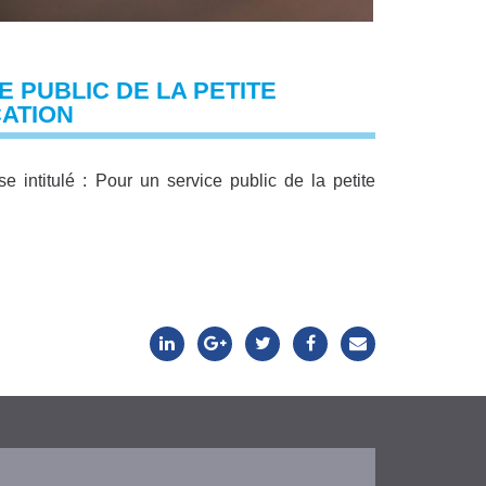
 PUBLIC DE LA PETITE
CATION
ntitulé : Pour un service public de la petite