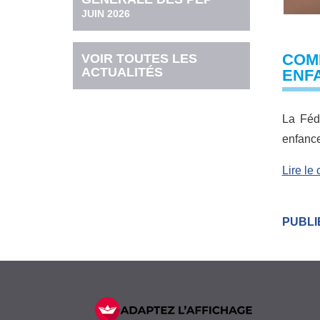
JUIN 2026
COMM
VOIR TOUTES LES
ACTUALITÉS
ENFA
La Féd
enfance
Lire l
PUBLIÉ