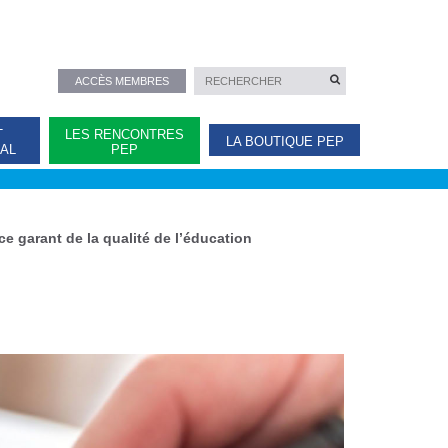
ACCÈS MEMBRES
T
LES RENCONTRES
LA BOUTIQUE PEP
NAL
PEP
e garant de la qualité de l’éducation