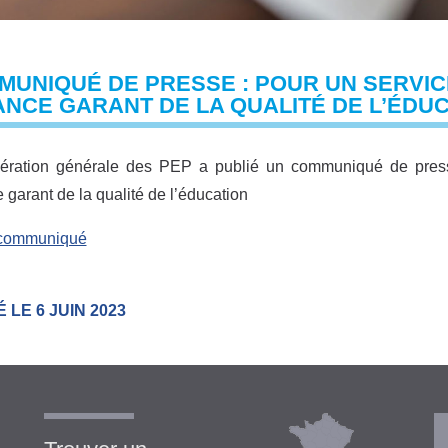
UNIQUÉ DE PRESSE : POUR UN SERVICE
NCE GARANT DE LA QUALITÉ DE L’ÉDU
ération générale des PEP a publié un communiqué de presse i
 garant de la qualité de l’éducation
e communiqué
 LE 6 JUIN 2023