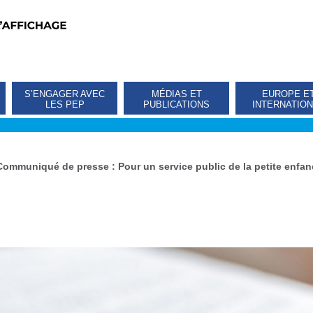
S’ENGAGER AVEC
MÉDIAS ET
EUROPE E
LES PEP
PUBLICATIONS
INTERNATIO
Communiqué de presse : Pour un service public de la petite enfanc